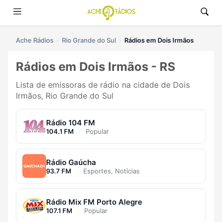
Ache Rádios
Rio Grande do Sul
Rádios em Dois Irmãos
Rádios em Dois Irmãos - RS
Lista de emissoras de rádio na cidade de Dois
Irmãos, Rio Grande do Sul
Rádio 104 FM
104.1 FM
·
Popular
Rádio Gaúcha
93.7 FM
·
Esportes, Notícias
Rádio Mix FM Porto Alegre
107.1 FM
·
Popular