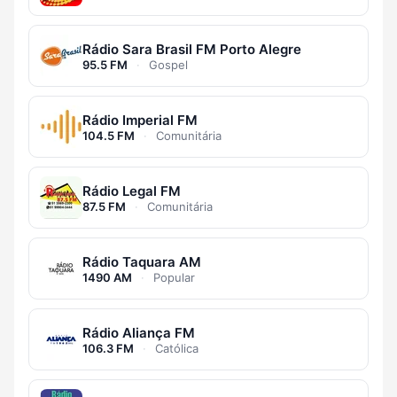
Rádio Sara Brasil FM Porto Alegre
95.5 FM
·
Gospel
Rádio Imperial FM
104.5 FM
·
Comunitária
Rádio Legal FM
87.5 FM
·
Comunitária
Rádio Taquara AM
1490 AM
·
Popular
Rádio Aliança FM
106.3 FM
·
Católica