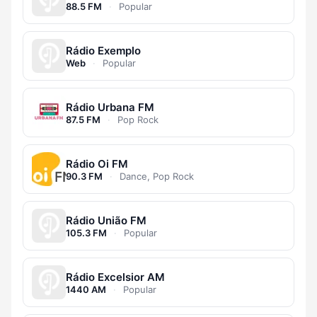
88.5 FM
·
Popular
Rádio Exemplo
Web
·
Popular
Rádio Urbana FM
87.5 FM
·
Pop Rock
Rádio Oi FM
90.3 FM
·
Dance, Pop Rock
Rádio União FM
105.3 FM
·
Popular
Rádio Excelsior AM
1440 AM
·
Popular