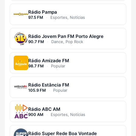
Rádio Pampa
97.5 FM
·
Esportes, Notícias
Rádio Jovem Pan FM Porto Alegre
90.7 FM
·
Dance, Pop Rock
Rádio Amizade FM
98.7 FM
·
Popular
Rádio Estância FM
105.9 FM
·
Popular
Rádio ABC AM
900 AM
·
Esportes, Notícias
Rádio Super Rede Boa Vontade