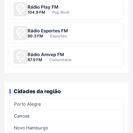
Rádio Play FM
104.9 FM
·
Pop Rock
Rádio Esportes FM
90.3 FM
·
Esportes
Rádio Amvep FM
87.9 FM
·
Comunitária
Cidades da região
Porto Alegre
Canoas
Novo Hamburgo