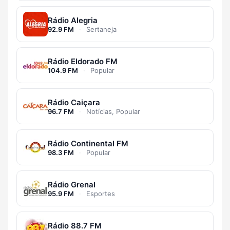
Rádio Alegria
92.9 FM
·
Sertaneja
Rádio Eldorado FM
104.9 FM
·
Popular
Rádio Caiçara
96.7 FM
·
Notícias, Popular
Rádio Continental FM
98.3 FM
·
Popular
Rádio Grenal
95.9 FM
·
Esportes
Rádio 88.7 FM