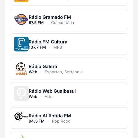
Rádio Gramado FM
87.5 FM
·
Comunitária
Rádio FM Cultura
107.7 FM
·
MPB
Rádio Galera
Web
·
Esportes, Sertaneja
Rádio Web Guaibasul
Web
·
Hits
Rádio Atlântida FM
94.3 FM
·
Pop Rock