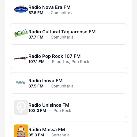
Rádio Nova Era FM
87.5 FM
·
Comunitária
Rádio Cultural Taquarense FM
87.7 FM
·
Comunitária
Rádio Pop Rock 107 FM
107.1 FM
·
Esportes, Pop Rock
Rádio Inova FM
87.5 FM
·
Comunitária
Rádio Unisinos FM
103.3 FM
·
Pop Rock
Rádio Massa FM
95.3 FM
·
Sertaneja