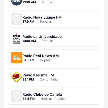
1300 AM
·
Popular
Rádio Nova Equipe FM
87.9 FM
·
Popular
Rádio da Universidade
1080 AM
·
Popular
Rádio Real News AM
540 AM
·
Popular
Rádio Karisma FM
98.1 FM
·
Comunitária
Rádio Clube de Canela
88,5 FM
·
Notícias, Popular