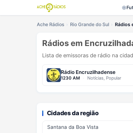
Fu
Ache Rádios
Rio Grande do Sul
Rádios 
Rádios em Encruzilhada
Lista de emissoras de rádio na cida
Rádio Encruzilhadense
1230 AM
·
Notícias, Popular
Cidades da região
Santana da Boa Vista