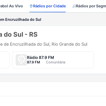
tebol Ao Vivo
Rádios por Cidade
Rádios por Seg
em Encruzilhada do Sul
 do Sul - RS
de de Encruzilhada do Sul, Rio Grande do Sul
Rádio 87.9 FM
87.9 FM
·
Comunitária