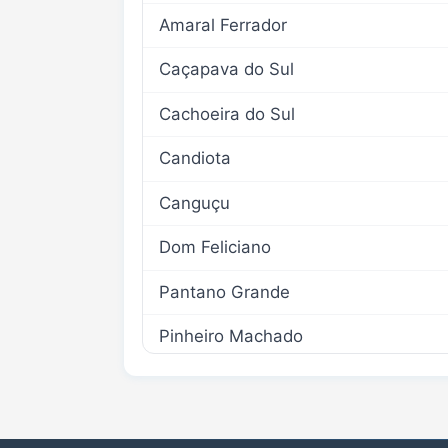
Amaral Ferrador
Caçapava do Sul
Cachoeira do Sul
Candiota
Canguçu
Dom Feliciano
Pantano Grande
Pinheiro Machado
Piratini
Rio Pardo