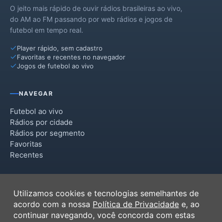
O jeito mais rápido de ouvir rádios brasileiras ao vivo,
do AM ao FM passando por web rádios e jogos de
futebol em tempo real.
Player rápido, sem cadastro
Favoritas e recentes no navegador
Jogos de futebol ao vivo
NAVEGAR
Futebol ao vivo
Rádios por cidade
Rádios por segmento
Favoritas
Recentes
INSTITUCIONAL
Utilizamos cookies e tecnologias semelhantes de
Termos de Uso
acordo com a nossa
Política de Privacidade
e, ao
Política de Privacidade
continuar navegando, você concorda com estas