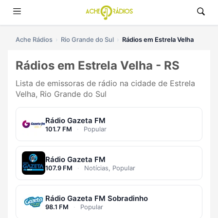
Ache Rádios
Rio Grande do Sul
Rádios em Estrela Velha
Rádios em Estrela Velha - RS
Lista de emissoras de rádio na cidade de Estrela
Velha, Rio Grande do Sul
Rádio Gazeta FM
101.7 FM
·
Popular
Rádio Gazeta FM
107.9 FM
·
Notícias, Popular
Rádio Gazeta FM Sobradinho
98.1 FM
·
Popular