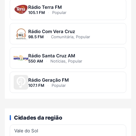
Rádio Terra FM
105.1 FM
·
Popular
Rádio Com Vera Cruz
98.5 FM
·
Comunitária, Popular
Rádio Santa Cruz AM
550 AM
·
Notícias, Popular
Rádio Geração FM
107.1 FM
·
Popular
Cidades da região
Vale do Sol