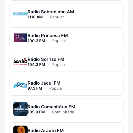
Rádio Sobradinho AM
1110 AM
·
Popular
Rádio Princesa FM
100.3 FM
·
Popular
Rádio Sorriso FM
104.3 FM
·
Popular
Rádio Jacuí FM
97.3 FM
·
Popular
Rádio Comunitária FM
105.9 FM
·
Comunitária
Rádio Arauto FM