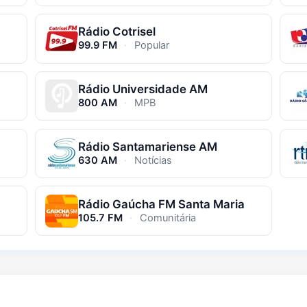
Rádio Cotrisel
99.9 FM
·
Popular
Rádio Universidade AM
800 AM
·
MPB
Rádio Santamariense AM
630 AM
·
Notícias
Rádio Gaúcha FM Santa Maria
105.7 FM
·
Comunitária