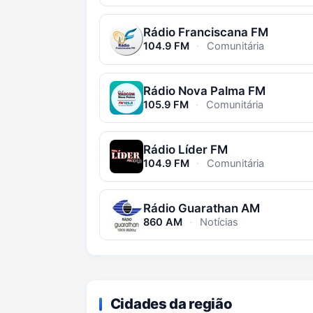
Rádio Franciscana FM
104.9 FM
·
Comunitária
Rádio Nova Palma FM
105.9 FM
·
Comunitária
Rádio Líder FM
104.9 FM
·
Comunitária
Rádio Guarathan AM
860 AM
·
Notícias
Cidades da região