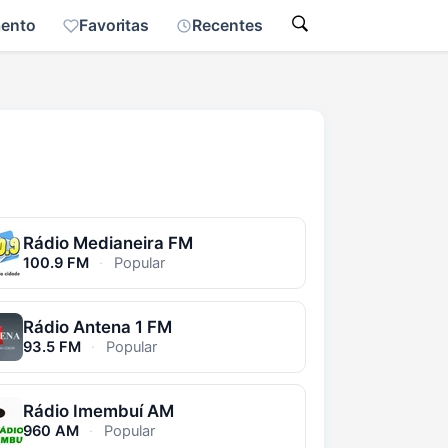
mento
Favoritas
Recentes
Rádio Medianeira FM
100.9 FM
·
Popular
Rádio Antena 1 FM
93.5 FM
·
Popular
Rádio Imembuí AM
960 AM
·
Popular