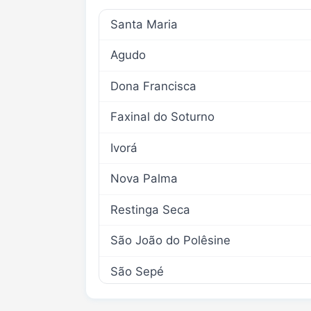
Santa Maria
Agudo
Dona Francisca
Faxinal do Soturno
Ivorá
Nova Palma
Restinga Seca
São João do Polêsine
São Sepé
Silveira Martins