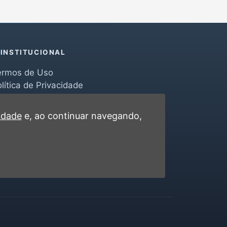
INSTITUCIONAL
ermos de Uso
lítica de Privacidade
erramentas
ontato
cidade
e, ao continuar navegando,