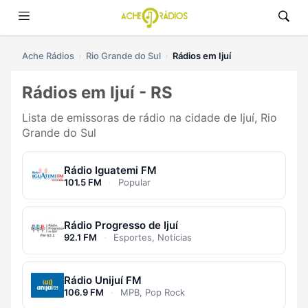
Ache Rádios
Rio Grande do Sul
Rádios em Ijuí
Rádios em Ijuí - RS
Lista de emissoras de rádio na cidade de Ijuí, Rio
Grande do Sul
Rádio Iguatemi FM
101.5 FM
·
Popular
Rádio Progresso de Ijuí
92.1 FM
·
Esportes, Notícias
Rádio Unijuí FM
106.9 FM
·
MPB, Pop Rock