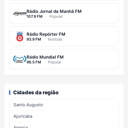
Rádio Jornal da Manhã FM
107.9 FM
·
Popular
Rádio Repórter FM
93.9 FM
·
Notícias
Rádio Mundial FM
96.5 FM
·
Popular
Cidades da região
Santo Augusto
Ajuricaba
Alegria