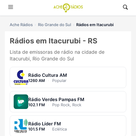
Ache Rádios
Rio Grande do Sul
Rádios em Itacurubi
Rádios em Itacurubi - RS
Lista de emissoras de rádio na cidade de
Itacurubi, Rio Grande do Sul
Rádio Cultura AM
1260 AM
·
Popular
Rádio Verdes Pampas FM
102.1 FM
·
Pop Rock, Rock
Rádio Líder FM
101.5 FM
·
Eclética