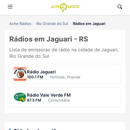
Ache Rádios
Rio Grande do Sul
Rádios em Jaguari
Rádios em Jaguari - RS
Lista de emissoras de rádio na cidade de Jaguari,
Rio Grande do Sul
Rádio Jaguari
100.1 FM
·
Notícias, Popular
Rádio Vale Verde FM
87.5 FM
·
Comunitária