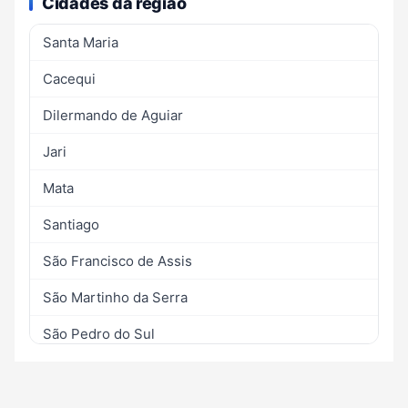
Cidades da região
Santa Maria
Cacequi
Dilermando de Aguiar
Jari
Mata
Santiago
São Francisco de Assis
São Martinho da Serra
São Pedro do Sul
São Sepé
Toropi