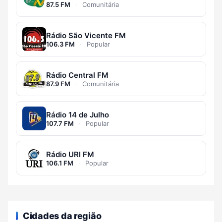
87.5 FM
·
Comunitária
Rádio São Vicente FM
106.3 FM
·
Popular
Rádio Central FM
87.9 FM
·
Comunitária
Rádio 14 de Julho
107.7 FM
·
Popular
Rádio URI FM
106.1 FM
·
Popular
Cidades da região