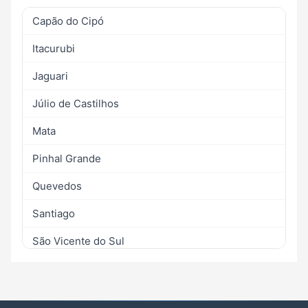
Capão do Cipó
Itacurubi
Jaguari
Júlio de Castilhos
Mata
Pinhal Grande
Quevedos
Santiago
São Vicente do Sul
Toropi
Tupanciretã