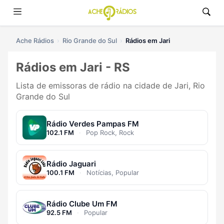
Ache Rádios
Rio Grande do Sul
Rádios em Jari
Rádios em Jari - RS
Lista de emissoras de rádio na cidade de Jari, Rio
Grande do Sul
Rádio Verdes Pampas FM
102.1 FM
·
Pop Rock, Rock
Rádio Jaguari
100.1 FM
·
Notícias, Popular
Rádio Clube Um FM
92.5 FM
·
Popular