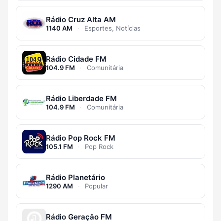
Rádio Cruz Alta AM
1140 AM
·
Esportes, Notícias
Rádio Cidade FM
104.9 FM
·
Comunitária
Rádio Liberdade FM
104.9 FM
·
Comunitária
Rádio Pop Rock FM
105.1 FM
·
Pop Rock
Rádio Planetário
1290 AM
·
Popular
Rádio Geração FM