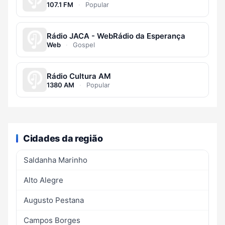
107.1 FM
·
Popular
Rádio JACA - WebRádio da Esperança
Web
·
Gospel
Rádio Cultura AM
1380 AM
·
Popular
Cidades da região
Saldanha Marinho
Alto Alegre
Augusto Pestana
Campos Borges