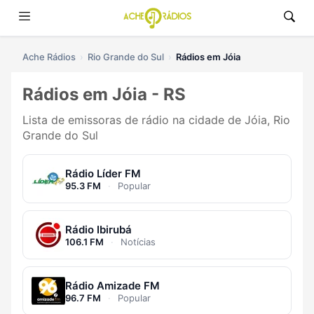
Ache Rádios
Rio Grande do Sul
Rádios em Jóia
Rádios em Jóia - RS
Lista de emissoras de rádio na cidade de Jóia, Rio
Grande do Sul
Rádio Líder FM
95.3 FM
·
Popular
Rádio Ibirubá
106.1 FM
·
Notícias
Rádio Amizade FM
96.7 FM
·
Popular