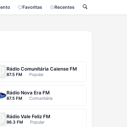
mento
Favoritas
Recentes
Rádio Comunitária Caiense FM
87.5 FM
·
Popular
Rádio Nova Era FM
87.5 FM
·
Comunitária
Rádio Vale Feliz FM
96.3 FM
·
Popular