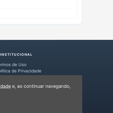
INSTITUCIONAL
ermos de Uso
lítica de Privacidade
erramentas
ontato
cidade
e, ao continuar navegando,