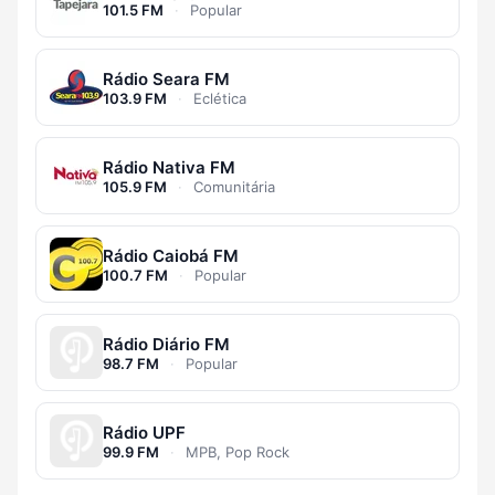
101.5 FM
·
Popular
Rádio Seara FM
103.9 FM
·
Eclética
Rádio Nativa FM
105.9 FM
·
Comunitária
Rádio Caiobá FM
100.7 FM
·
Popular
Rádio Diário FM
98.7 FM
·
Popular
Rádio UPF
99.9 FM
·
MPB, Pop Rock