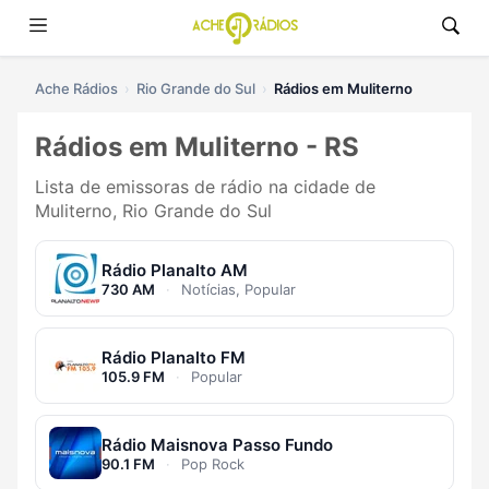
Ache Rádios
Rio Grande do Sul
Rádios em Muliterno
Rádios em Muliterno - RS
Lista de emissoras de rádio na cidade de
Muliterno, Rio Grande do Sul
Rádio Planalto AM
730 AM
·
Notícias, Popular
Rádio Planalto FM
105.9 FM
·
Popular
Rádio Maisnova Passo Fundo
90.1 FM
·
Pop Rock