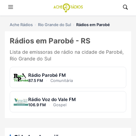
Ache Rádios
Rio Grande do Sul
Rádios em Parobé
Rádios em Parobé - RS
Lista de emissoras de rádio na cidade de Parobé,
Rio Grande do Sul
Rádio Parobé FM
87.5 FM
·
Comunitária
Rádio Voz do Vale FM
106.9 FM
·
Gospel