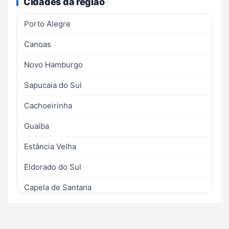
Cidades da região
Porto Alegre
Canoas
Novo Hamburgo
Sapucaia do Sul
Cachoeirinha
Guaíba
Estância Velha
Eldorado do Sul
Capela de Santana
Alvorada
Araricá