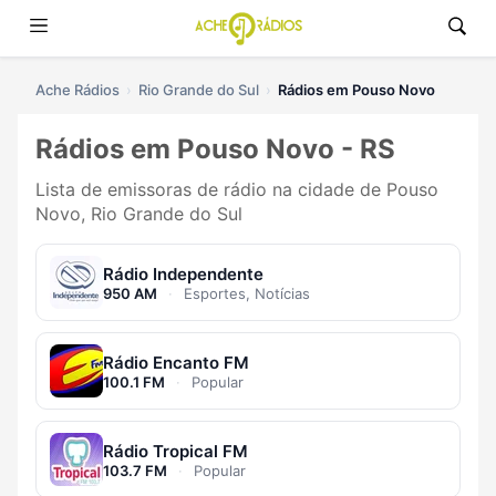
Ache Rádios
Rio Grande do Sul
Rádios em Pouso Novo
Rádios em Pouso Novo - RS
Lista de emissoras de rádio na cidade de Pouso
Novo, Rio Grande do Sul
Rádio Independente
950 AM
·
Esportes, Notícias
Rádio Encanto FM
100.1 FM
·
Popular
Rádio Tropical FM
103.7 FM
·
Popular