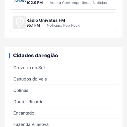
102.9 FM
·
Adulta Contemporânea, Notícias
Rádio Univates FM
95.1 FM
·
Notícias, Pop Rock
Cidades da região
Cruzeiro do Sul
Canudos do Vale
Colinas
Doutor Ricardo
Encantado
Fazenda Vilanova