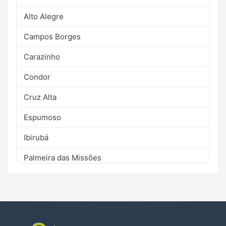
Alto Alegre
Campos Borges
Carazinho
Condor
Cruz Alta
Espumoso
Ibirubá
Palmeira das Missões
Pejuçara
Salto do Jacuí