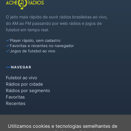
O jeito mais rápido de ouvir rádios brasileiras ao vivo,
do AM ao FM passando por web rádios e jogos de
futebol em tempo real.
Player rápido, sem cadastro
Favoritas e recentes no navegador
Jogos de futebol ao vivo
NAVEGAR
Futebol ao vivo
Rádios por cidade
Rádios por segmento
Favoritas
Recentes
INSTITUCIONAL
Utilizamos cookies e tecnologias semelhantes de
Termos de Uso