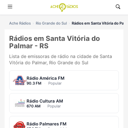
Ache Rádios
Rio Grande do Sul
Rádios em Santa Vitória do Palm
Rádios em Santa Vitória do
Palmar - RS
Lista de emissoras de rádio na cidade de Santa
Vitória do Palmar, Rio Grande do Sul
Rádio América FM
90.3 FM
·
Popular
Rádio Cultura AM
670 AM
·
Popular
Rádio Palmares FM