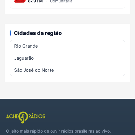
87.9 FM
·
Comunitária
Cidades da região
Rio Grande
Jaguarão
São José do Norte
O jeito mais rápido de ouvir rádios brasileiras ao vivo,