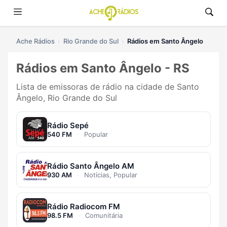
Ache Rádios
Rio Grande do Sul
Rádios em Santo Ângelo
Rádios em Santo Ângelo - RS
Lista de emissoras de rádio na cidade de Santo
Ângelo, Rio Grande do Sul
Rádio Sepé
540 FM
·
Popular
Rádio Santo Ângelo AM
930 AM
·
Notícias, Popular
Rádio Radiocom FM
98.5 FM
·
Comunitária