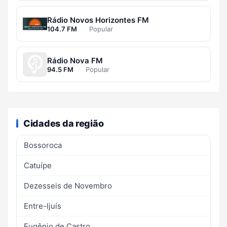
Rádio Novos Horizontes FM
104.7 FM
·
Popular
Rádio Nova FM
94.5 FM
·
Popular
Cidades da região
Bossoroca
Catuípe
Dezesseis de Novembro
Entre-Ijuís
Eugênio de Castro