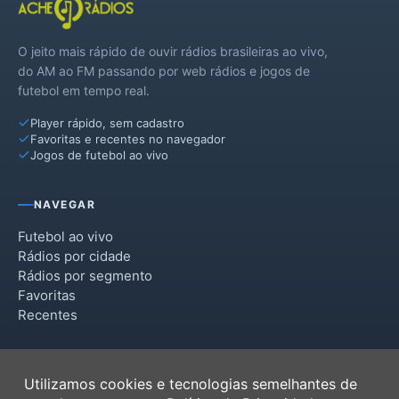
Vila Lângaro
O jeito mais rápido de ouvir rádios brasileiras ao vivo,
Vila Maria
do AM ao FM passando por web rádios e jogos de
futebol em tempo real.
Player rápido, sem cadastro
Favoritas e recentes no navegador
Jogos de futebol ao vivo
NAVEGAR
Futebol ao vivo
Rádios por cidade
Rádios por segmento
Favoritas
Recentes
INSTITUCIONAL
Utilizamos cookies e tecnologias semelhantes de
Termos de Uso