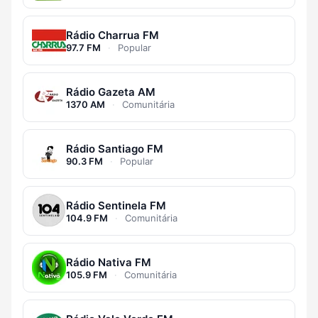
Rádio Charrua FM
97.7 FM
·
Popular
Rádio Gazeta AM
1370 AM
·
Comunitária
Rádio Santiago FM
90.3 FM
·
Popular
Rádio Sentinela FM
104.9 FM
·
Comunitária
Rádio Nativa FM
105.9 FM
·
Comunitária