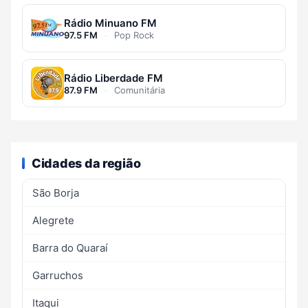
Rádio Minuano FM
97.5 FM
·
Pop Rock
Rádio Liberdade FM
87.9 FM
·
Comunitária
Cidades da região
São Borja
Alegrete
Barra do Quaraí
Garruchos
Itaqui