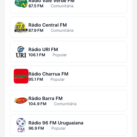
Rádio Vale Verde FM
87.5 FM
·
Comunitária
Rádio Central FM
87.9 FM
·
Comunitária
Rádio URI FM
106.1 FM
·
Popular
Rádio Charrua FM
95.1 FM
·
Popular
Rádio Barra FM
104.9 FM
·
Comunitária
Rádio 96 FM Uruguaiana
96.9 FM
·
Popular