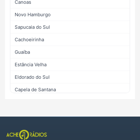
Canoas
Novo Hamburgo
Sapucaia do Sul
Cachoeirinha
Guaíba
Estância Velha
Eldorado do Sul
Capela de Santana
Vale do Sol
Vale Verde
Alvorada
Araricá