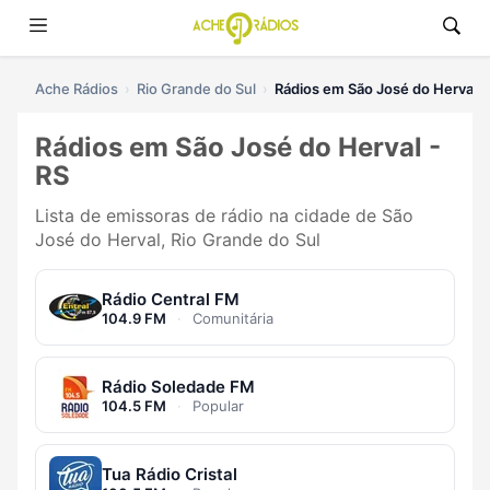
Ache Rádios
Rio Grande do Sul
Rádios em São José do Herval
Rádios em São José do Herval -
RS
Lista de emissoras de rádio na cidade de São
José do Herval, Rio Grande do Sul
Rádio Central FM
104.9 FM
·
Comunitária
Rádio Soledade FM
104.5 FM
·
Popular
Tua Rádio Cristal