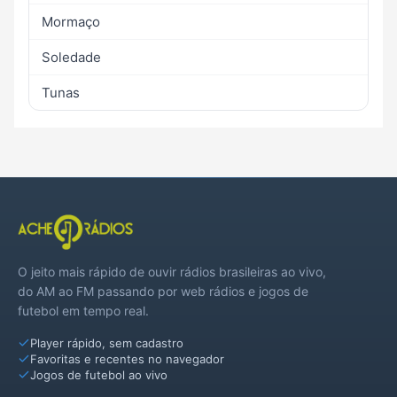
Mormaço
Soledade
Tunas
O jeito mais rápido de ouvir rádios brasileiras ao vivo,
do AM ao FM passando por web rádios e jogos de
futebol em tempo real.
Player rápido, sem cadastro
Favoritas e recentes no navegador
Jogos de futebol ao vivo