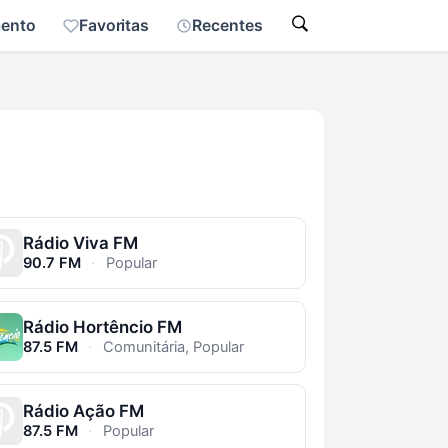
mento
Favoritas
Recentes
Rádio Viva FM
90.7 FM
·
Popular
Rádio Hortêncio FM
87.5 FM
·
Comunitária, Popular
Rádio Ação FM
87.5 FM
·
Popular