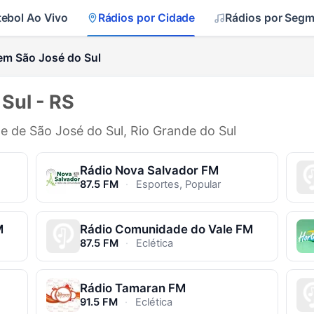
tebol Ao Vivo
Rádios por Cidade
Rádios por Seg
em São José do Sul
Sul - RS
de de São José do Sul, Rio Grande do Sul
Rádio Nova Salvador FM
87.5 FM
·
Esportes, Popular
M
Rádio Comunidade do Vale FM
87.5 FM
·
Eclética
Rádio Tamaran FM
91.5 FM
·
Eclética