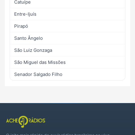
Catuípe
Entre-Ijuís
Pirapó
Santo Ângelo
São Luiz Gonzaga
São Miguel das Missões
Senador Salgado Filho