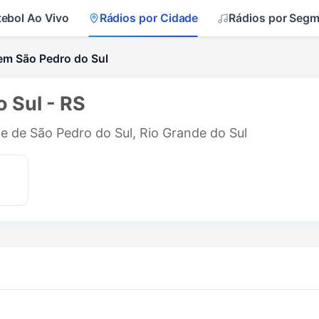
tebol Ao Vivo
Rádios por Cidade
Rádios por Seg
em São Pedro do Sul
 Sul - RS
de de São Pedro do Sul, Rio Grande do Sul