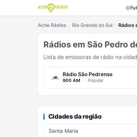
Fu
Ache Rádios
Rio Grande do Sul
Rádios 
Rádios em São Pedro do
Lista de emissoras de rádio na cida
Rádio São Pedrense
900 AM
·
Popular
Cidades da região
Santa Maria