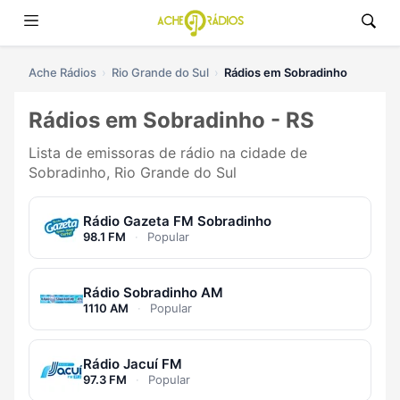
Ache Rádios
Rio Grande do Sul
Rádios em Sobradinho
Rádios em Sobradinho - RS
Lista de emissoras de rádio na cidade de
Sobradinho, Rio Grande do Sul
Rádio Gazeta FM Sobradinho
98.1 FM
·
Popular
Rádio Sobradinho AM
1110 AM
·
Popular
Rádio Jacuí FM
97.3 FM
·
Popular