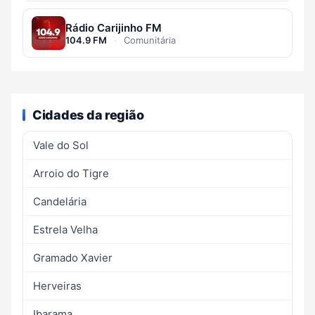
Rádio Carijinho FM
104.9 FM
·
Comunitária
Cidades da região
Vale do Sol
Arroio do Tigre
Candelária
Estrela Velha
Gramado Xavier
Herveiras
Ibarama