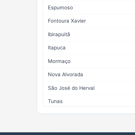
Espumoso
Fontoura Xavier
Ibirapuitã
Itapuca
Mormaço
Nova Alvorada
São José do Herval
Tunas