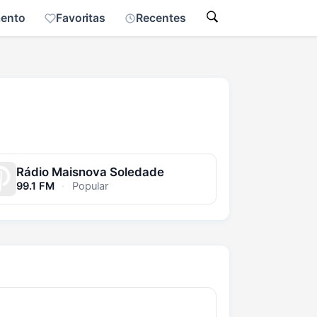
mento
Favoritas
Recentes
Rádio Maisnova Soledade
99.1 FM
·
Popular