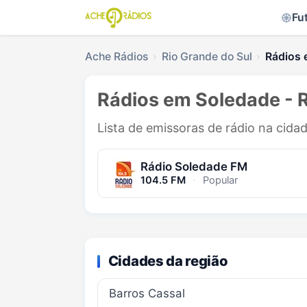
Fu
Ache Rádios
Rio Grande do Sul
Rádios 
Rádios em Soledade - 
Lista de emissoras de rádio na cida
Rádio Soledade FM
104.5 FM
·
Popular
Cidades da região
Barros Cassal