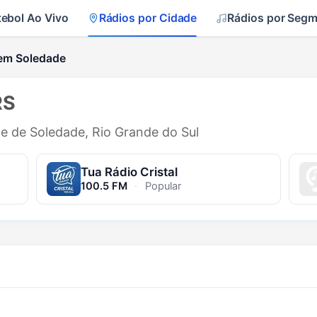
tebol Ao Vivo
Rádios por Cidade
Rádios por Seg
em Soledade
RS
de de Soledade, Rio Grande do Sul
Tua Rádio Cristal
100.5 FM
·
Popular