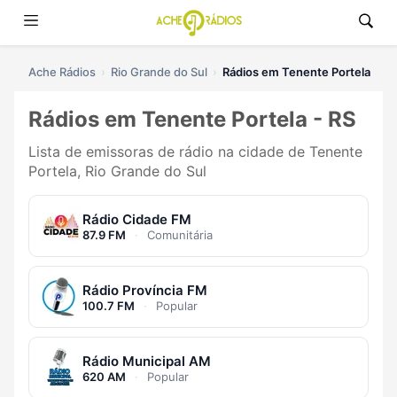
Ache Rádios
Rio Grande do Sul
Rádios em Tenente Portela
Rádios em Tenente Portela - RS
Lista de emissoras de rádio na cidade de Tenente
Portela, Rio Grande do Sul
Rádio Cidade FM
87.9 FM
·
Comunitária
Rádio Província FM
100.7 FM
·
Popular
Rádio Municipal AM
620 AM
·
Popular