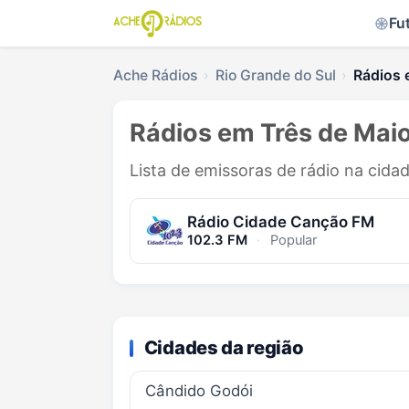
Fu
Ache Rádios
Rio Grande do Sul
Rádios 
Rádios em Três de Maio
Lista de emissoras de rádio na cida
Rádio Cidade Canção FM
102.3 FM
·
Popular
Cidades da região
Cândido Godói