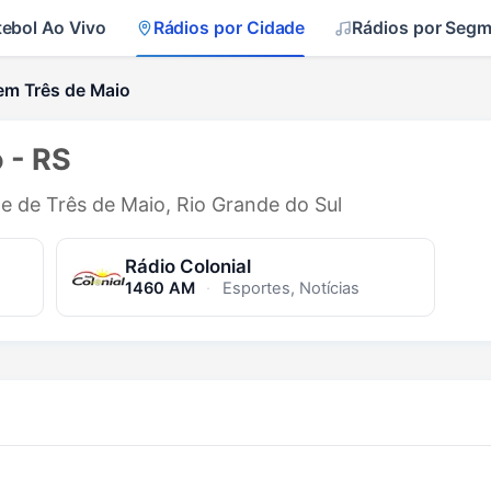
tebol Ao Vivo
Rádios por Cidade
Rádios por Seg
em Três de Maio
 - RS
de de Três de Maio, Rio Grande do Sul
Rádio Colonial
1460 AM
·
Esportes, Notícias