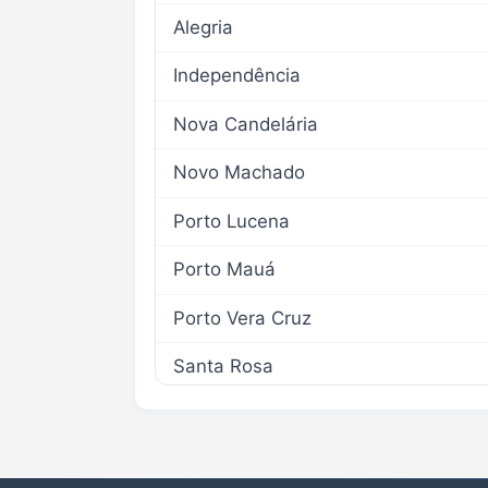
Alegria
Independência
Nova Candelária
Novo Machado
Porto Lucena
Porto Mauá
Porto Vera Cruz
Santa Rosa
Santo Cristo
São José do Inhacorá