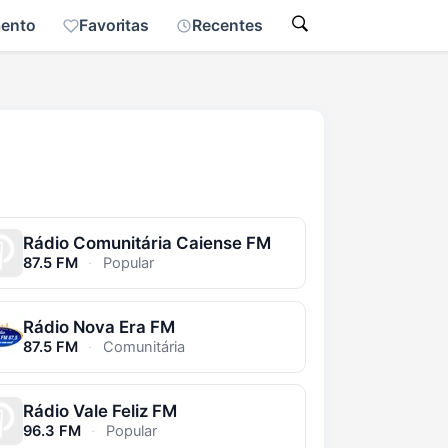
mento
Favoritas
Recentes
Rádio Comunitária Caiense FM
87.5 FM
·
Popular
Rádio Nova Era FM
87.5 FM
·
Comunitária
Rádio Vale Feliz FM
96.3 FM
·
Popular