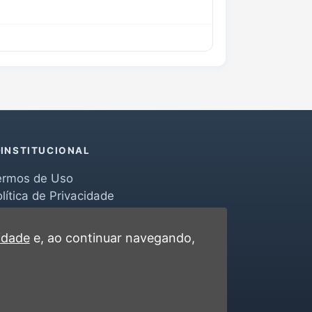
INSTITUCIONAL
ermos de Uso
lítica de Privacidade
erramentas
ontato
cidade
e, ao continuar navegando,