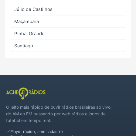
Júlio de Castilhos
Maçambara
Pinhal Grande
Santiago
O jeito mais rápido de ouvir rádios brasileiras ao vivo,
do AM ao FM passando por web rádios e jogos de
futebol em tempo real.
Player rápido, sem cadastro