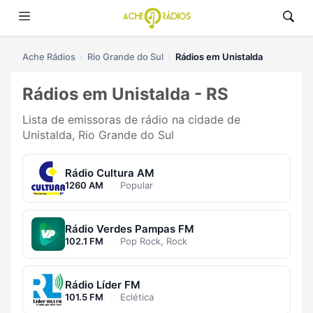
Ache Rádios
Rio Grande do Sul
Rádios em Unistalda
Rádios em Unistalda - RS
Lista de emissoras de rádio na cidade de
Unistalda, Rio Grande do Sul
Rádio Cultura AM
1260 AM
·
Popular
Rádio Verdes Pampas FM
102.1 FM
·
Pop Rock, Rock
Rádio Líder FM
101.5 FM
·
Eclética