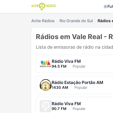
Fu
Ache Rádios
Rio Grande do Sul
Rádios 
Rádios em Vale Real - 
Lista de emissoras de rádio na cidad
Rádio Viva FM
94.5 FM
·
Popular
Rádio Estação Portão AM
1430 AM
·
Popular
Rádio Viva FM
90.7 FM
·
Popular