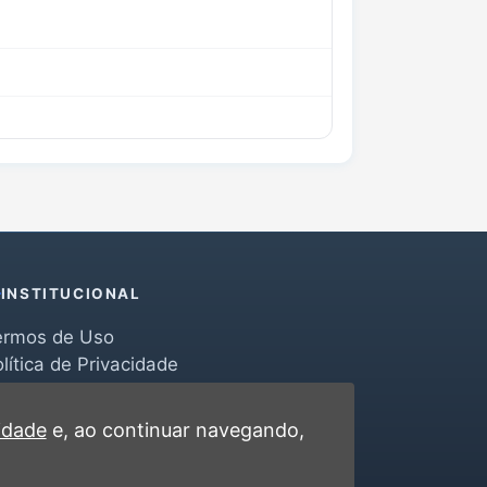
INSTITUCIONAL
ermos de Uso
lítica de Privacidade
erramentas
ontato
cidade
e, ao continuar navegando,