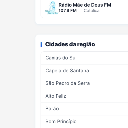
Rádio Mãe de Deus FM
107.9 FM
·
Católica
Cidades da região
Caxias do Sul
Capela de Santana
São Pedro da Serra
Alto Feliz
Barão
Bom Princípio