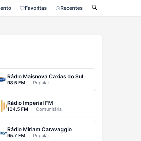
mento
Favoritas
Recentes
Rádio Maisnova Caxias do Sul
98.5 FM
·
Popular
Rádio Imperial FM
104.5 FM
·
Comunitária
Rádio Miriam Caravaggio
95.7 FM
·
Popular