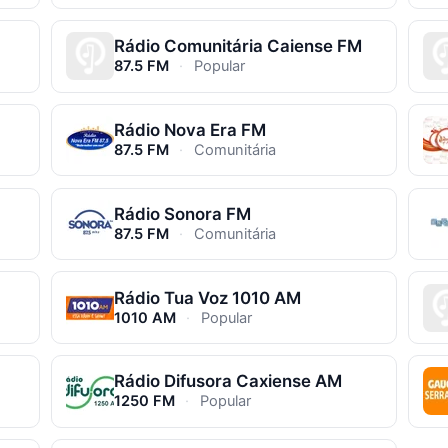
Rádio Comunitária Caiense FM
87.5 FM
·
Popular
Rádio Nova Era FM
87.5 FM
·
Comunitária
Rádio Sonora FM
87.5 FM
·
Comunitária
Rádio Tua Voz 1010 AM
1010 AM
·
Popular
Rádio Difusora Caxiense AM
1250 FM
·
Popular