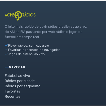
Santa Cruz do Sul
Segredo
O jeito mais rápido de ouvir rádios brasileiras ao vivo,
Sinimbu
do AM ao FM passando por web rádios e jogos de
futebol em tempo real.
Sobradinho
Player rápido, sem cadastro
Venâncio Aires
Favoritas e recentes no navegador
Jogos de futebol ao vivo
NAVEGAR
Futebol ao vivo
Rádios por cidade
Rádios por segmento
Favoritas
Recentes