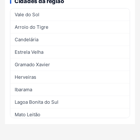
Cidades da região
Vale do Sol
Arroio do Tigre
Candelária
Estrela Velha
Gramado Xavier
Herveiras
Ibarama
Lagoa Bonita do Sul
Mato Leitão
Passa Sete
Rio Pardo