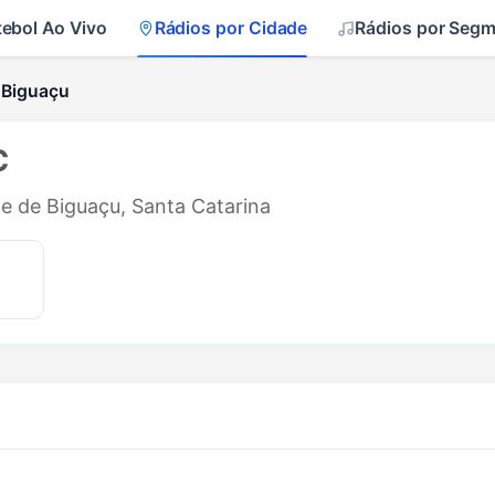
tebol Ao Vivo
Rádios por Cidade
Rádios por Seg
 Biguaçu
C
de de Biguaçu, Santa Catarina