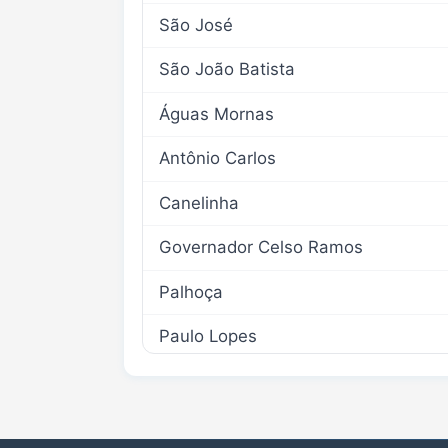
São José
São João Batista
Águas Mornas
Antônio Carlos
Canelinha
Governador Celso Ramos
Palhoça
Paulo Lopes
Santo Amaro da Imperatriz
São Pedro de Alcântara