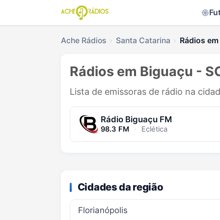
Fu
Ache Rádios
Santa Catarina
Rádios em
Rádios em Biguaçu - S
Lista de emissoras de rádio na cida
Rádio Biguaçu FM
98.3 FM
·
Eclética
Cidades da região
Florianópolis