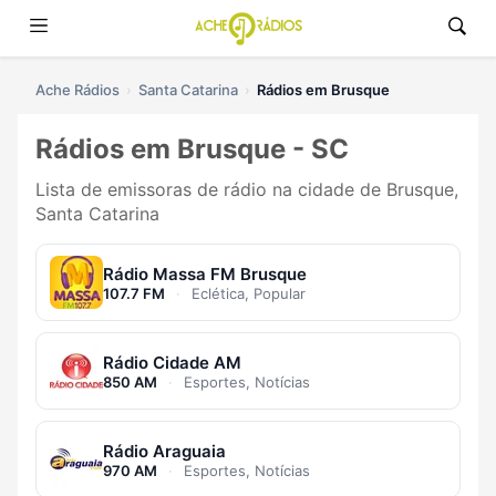
Ache Rádios
Santa Catarina
Rádios em Brusque
Rádios em Brusque - SC
Lista de emissoras de rádio na cidade de Brusque,
Santa Catarina
Rádio Massa FM Brusque
107.7 FM
·
Eclética, Popular
Rádio Cidade AM
850 AM
·
Esportes, Notícias
Rádio Araguaia
970 AM
·
Esportes, Notícias