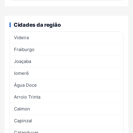
Cidades da região
Videira
Fraiburgo
Joaçaba
Iomerê
Água Doce
Arroio Trinta
Calmon
Capinzal
Catanduvas