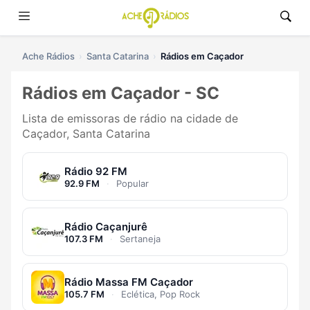
Ache Rádios
Santa Catarina
Rádios em Caçador
Rádios em Caçador - SC
Lista de emissoras de rádio na cidade de
Caçador, Santa Catarina
Rádio 92 FM
92.9 FM
·
Popular
Rádio Caçanjurê
107.3 FM
·
Sertaneja
Rádio Massa FM Caçador
105.7 FM
·
Eclética, Pop Rock