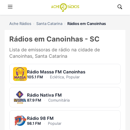
Ache Rádios
Santa Catarina
Rádios em Canoinhas
Rádios em Canoinhas - SC
Lista de emissoras de rádio na cidade de
Canoinhas, Santa Catarina
Rádio Massa FM Canoinhas
105.1 FM
·
Eclética, Popular
Rádio Nativa FM
87.9 FM
·
Comunitária
Rádio 98 FM
98.1 FM
·
Popular