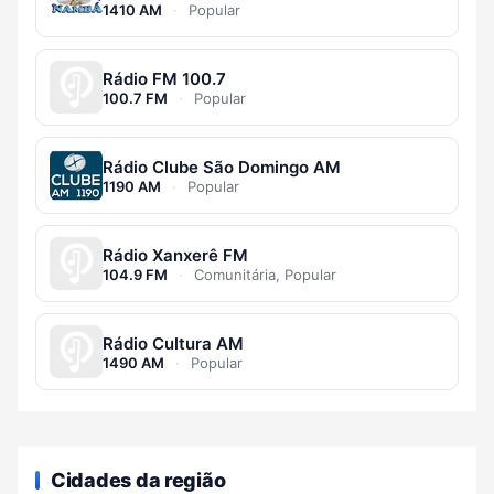
1410 AM
·
Popular
Rádio FM 100.7
100.7 FM
·
Popular
Rádio Clube São Domingo AM
1190 AM
·
Popular
Rádio Xanxerê FM
104.9 FM
·
Comunitária, Popular
Rádio Cultura AM
1490 AM
·
Popular
Cidades da região