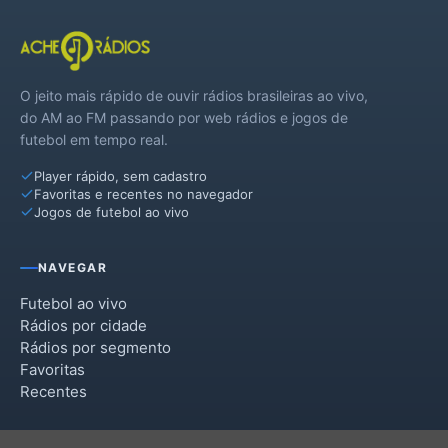
Ponte Serrada
São Domingos
O jeito mais rápido de ouvir rádios brasileiras ao vivo,
Vargeão
do AM ao FM passando por web rádios e jogos de
futebol em tempo real.
Xanxerê
Player rápido, sem cadastro
Xaxim
Favoritas e recentes no navegador
Jogos de futebol ao vivo
NAVEGAR
Futebol ao vivo
Rádios por cidade
Rádios por segmento
Favoritas
Recentes