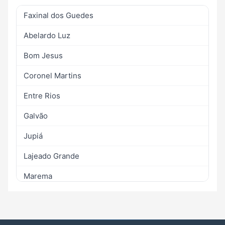
Faxinal dos Guedes
Abelardo Luz
Bom Jesus
Coronel Martins
Entre Rios
Galvão
Jupiá
Lajeado Grande
Marema
Ouro Verde
Passos Maia