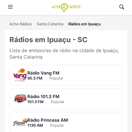
Ache Rádios
Santa Catarina
Rádios em Ipuaçu
Rádios em Ipuaçu - SC
Lista de emissoras de rádio na cidade de Ipuaçu,
Santa Catarina
Rádio Vang FM
95.5 FM
·
Popular
Rádio 101.3 FM
101.3 FM
·
Popular
Rádio Princesa AM
1130 AM
·
Popular