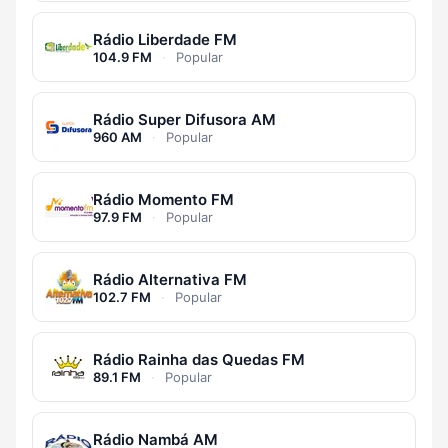
Rádio Liberdade FM
104.9 FM
·
Popular
Rádio Super Difusora AM
960 AM
·
Popular
Rádio Momento FM
97.9 FM
·
Popular
Rádio Alternativa FM
102.7 FM
·
Popular
Rádio Rainha das Quedas FM
89.1 FM
·
Popular
Rádio Nambá AM