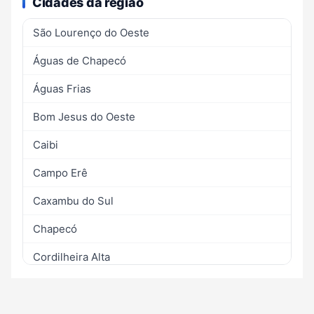
Cidades da região
São Lourenço do Oeste
Águas de Chapecó
Águas Frias
Bom Jesus do Oeste
Caibi
Campo Erê
Caxambu do Sul
Chapecó
Cordilheira Alta
Coronel Freitas
Cunha Porã