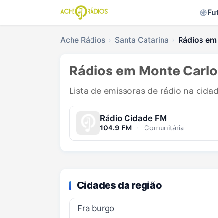
Fu
Ache Rádios
Santa Catarina
Rádios em
Rádios em Monte Carlo
Lista de emissoras de rádio na cida
Rádio Cidade FM
104.9 FM
·
Comunitária
Cidades da região
Fraiburgo