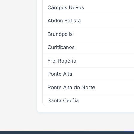
Campos Novos
Abdon Batista
Brunópolis
Curitibanos
Frei Rogério
Ponte Alta
Ponte Alta do Norte
Santa Cecília
São Cristovão do Sul
Tangará