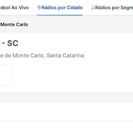
tebol Ao Vivo
Rádios por Cidade
Rádios por Seg
 Monte Carlo
 - SC
de de Monte Carlo, Santa Catarina