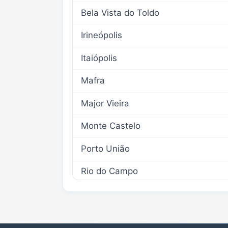
Bela Vista do Toldo
Irineópolis
Itaiópolis
Mafra
Major Vieira
Monte Castelo
Porto União
Rio do Campo
Santa Terezinha
Timbó Grande