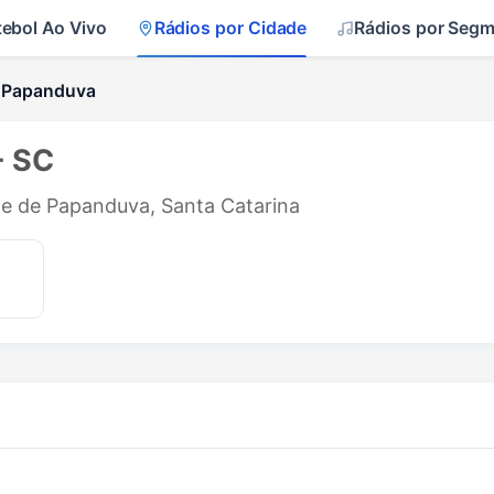
tebol Ao Vivo
Rádios por Cidade
Rádios por Seg
 Papanduva
- SC
ade de Papanduva, Santa Catarina