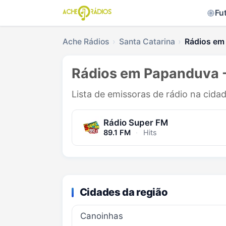
Fu
Ache Rádios
Santa Catarina
Rádios em
Rádios em Papanduva 
Lista de emissoras de rádio na cid
Rádio Super FM
89.1 FM
·
Hits
Cidades da região
Canoinhas