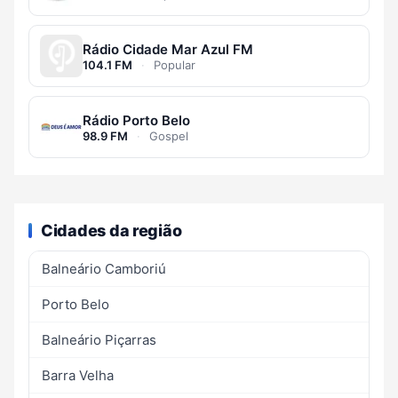
Rádio Cidade Mar Azul FM
104.1 FM
·
Popular
Rádio Porto Belo
98.9 FM
·
Gospel
Cidades da região
Balneário Camboriú
Porto Belo
Balneário Piçarras
Barra Velha