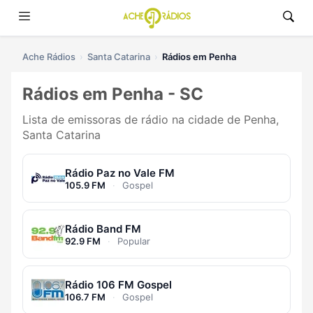
Ache Rádios
Santa Catarina
Rádios em Penha
Rádios em Penha - SC
Lista de emissoras de rádio na cidade de Penha,
Santa Catarina
Rádio Paz no Vale FM
105.9 FM
·
Gospel
Rádio Band FM
92.9 FM
·
Popular
Rádio 106 FM Gospel
106.7 FM
·
Gospel