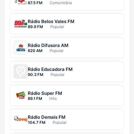
87.5 FM
·
Comunitária
Rádio Belos Vales FM
89.9 FM
·
Popular
Rádio Difusora AM
620 AM
·
Popular
Rádio Educadora FM
90.3 FM
·
Popular
Rádio Super FM
89.1 FM
·
Hits
Rádio Demais FM
104.7 FM
·
Popular