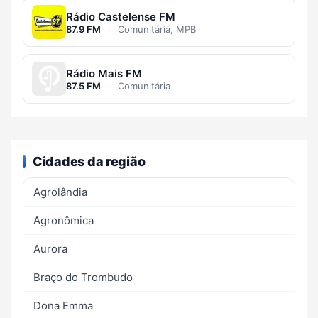
Rádio Castelense FM
87.9 FM
·
Comunitária, MPB
Rádio Mais FM
87.5 FM
·
Comunitária
Cidades da região
Agrolândia
Agronômica
Aurora
Braço do Trombudo
Dona Emma