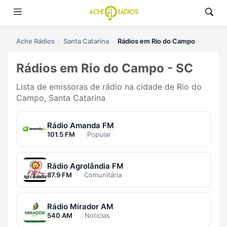
Ache Rádios
Santa Catarina
Rádios em Rio do Campo
Rádios em Rio do Campo - SC
Lista de emissoras de rádio na cidade de Rio do
Campo, Santa Catarina
Rádio Amanda FM
101.5 FM
·
Popular
Rádio Agrolândia FM
87.9 FM
·
Comunitária
Rádio Mirador AM
540 AM
·
Notícias