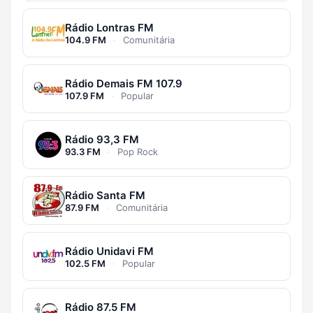
Rádio Lontras FM
104.9 FM
·
Comunitária
Rádio Demais FM 107.9
107.9 FM
·
Popular
Rádio 93,3 FM
93.3 FM
·
Pop Rock
Rádio Santa FM
87.9 FM
·
Comunitária
Rádio Unidavi FM
102.5 FM
·
Popular
Rádio 87.5 FM