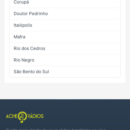
Corupá
Doutor Pedrinho
Itaiópolis
Mafra
Rio dos Cedros
Rio Negro
São Bento do Sul