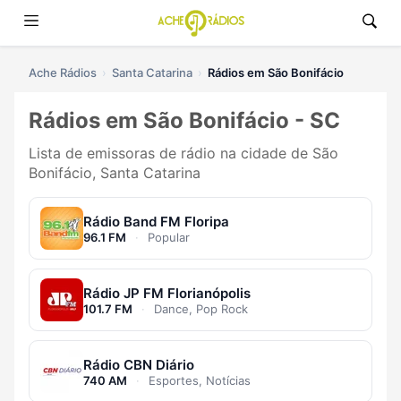
Ache Rádios
Santa Catarina
Rádios em São Bonifácio
Rádios em São Bonifácio - SC
Lista de emissoras de rádio na cidade de São
Bonifácio, Santa Catarina
Rádio Band FM Floripa
96.1 FM
·
Popular
Rádio JP FM Florianópolis
101.7 FM
·
Dance, Pop Rock
Rádio CBN Diário
740 AM
·
Esportes, Notícias