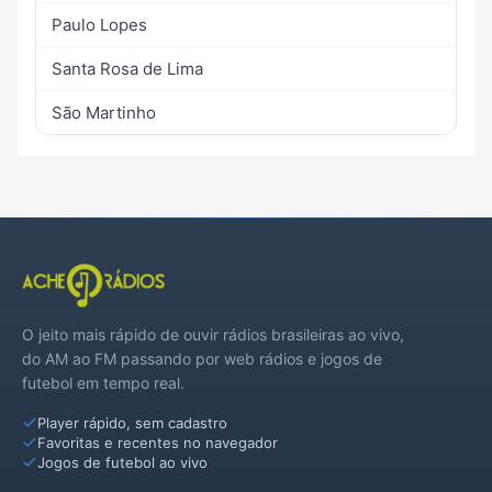
Paulo Lopes
Santa Rosa de Lima
São Martinho
O jeito mais rápido de ouvir rádios brasileiras ao vivo,
do AM ao FM passando por web rádios e jogos de
futebol em tempo real.
Player rápido, sem cadastro
Favoritas e recentes no navegador
Jogos de futebol ao vivo