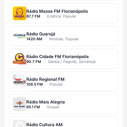
Rádio Massa FM Florianópolis
97.7 FM
·
Eclética, Popular
Rádio Guarujá
1420 AM
·
Notícias, Popular
Rádio Cidade FM Florianópolis
90.7 FM
·
Samba / Pagode, Sertaneja
Rádio Regional FM
106.5 FM
·
Popular
Rádio Mais Alegria
95.1 FM
·
Gospel
Rádio Cultura AM