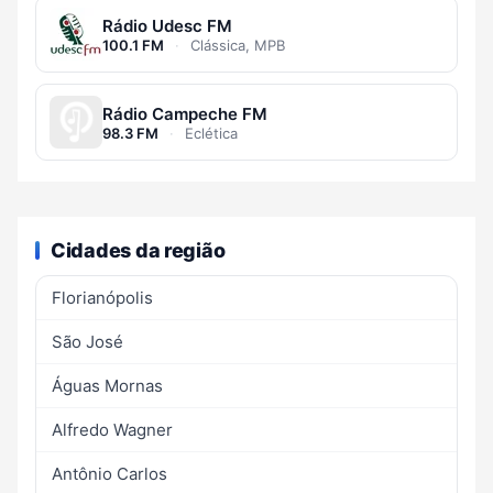
Rádio Udesc FM
100.1 FM
·
Clássica, MPB
Rádio Campeche FM
98.3 FM
·
Eclética
Cidades da região
Florianópolis
São José
Águas Mornas
Alfredo Wagner
Antônio Carlos