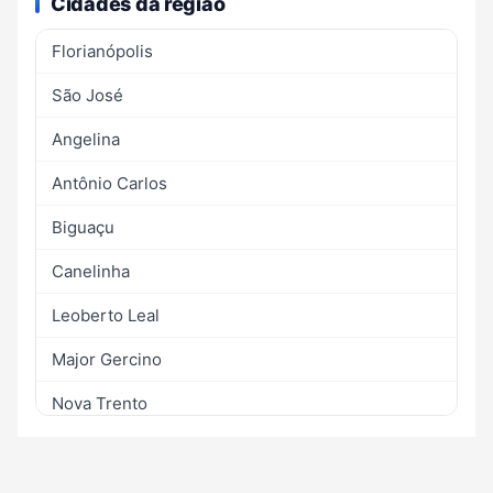
Cidades da região
Florianópolis
São José
Angelina
Antônio Carlos
Biguaçu
Canelinha
Leoberto Leal
Major Gercino
Nova Trento
Palhoça
Paulo Lopes