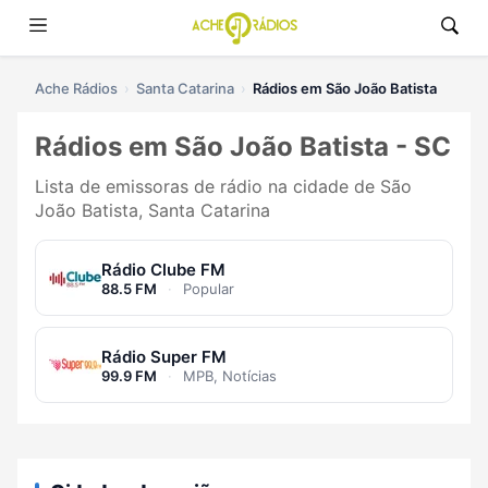
Ache Rádios
Santa Catarina
Rádios em São João Batista
Rádios em São João Batista - SC
Lista de emissoras de rádio na cidade de São
João Batista, Santa Catarina
Rádio Clube FM
88.5 FM
·
Popular
Rádio Super FM
99.9 FM
·
MPB, Notícias