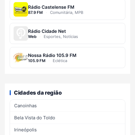
Rádio Castelense FM
87.9 FM
·
Comunitária, MPB
Rádio Cidade Net
Web
·
Esportes, Notícias
Nossa Rádio 105.9 FM
105.9 FM
·
Eclética
Cidades da região
Canoinhas
Bela Vista do Toldo
Irineópolis