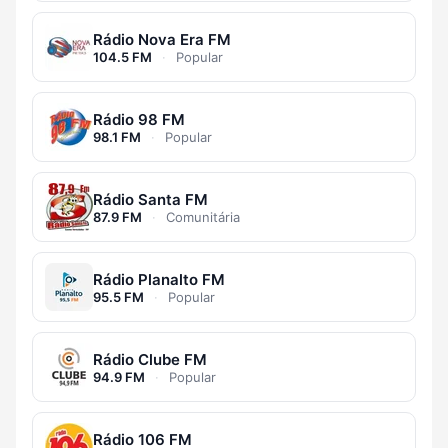
Rádio Nova Era FM
104.5 FM
·
Popular
Rádio 98 FM
98.1 FM
·
Popular
Rádio Santa FM
87.9 FM
·
Comunitária
Rádio Planalto FM
95.5 FM
·
Popular
Rádio Clube FM
94.9 FM
·
Popular
Rádio 106 FM