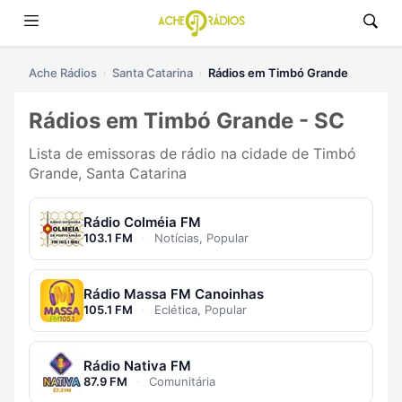
Ache Rádios
Santa Catarina
Rádios em Timbó Grande
Rádios em Timbó Grande - SC
Lista de emissoras de rádio na cidade de Timbó
Grande, Santa Catarina
Rádio Colméia FM
103.1 FM
·
Notícias, Popular
Rádio Massa FM Canoinhas
105.1 FM
·
Eclética, Popular
Rádio Nativa FM
87.9 FM
·
Comunitária