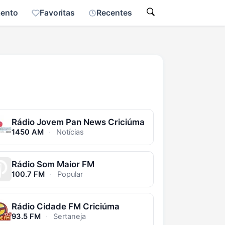
mento
Favoritas
Recentes
Rádio Jovem Pan News Criciúma
1450 AM
·
Notícias
Rádio Som Maior FM
100.7 FM
·
Popular
Rádio Cidade FM Criciúma
93.5 FM
·
Sertaneja