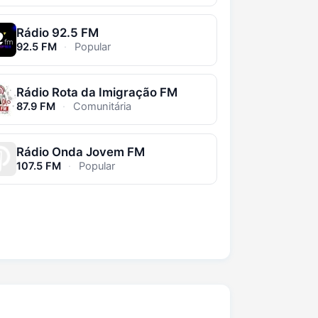
Rádio 92.5 FM
92.5 FM
·
Popular
Rádio Rota da Imigração FM
87.9 FM
·
Comunitária
Rádio Onda Jovem FM
107.5 FM
·
Popular