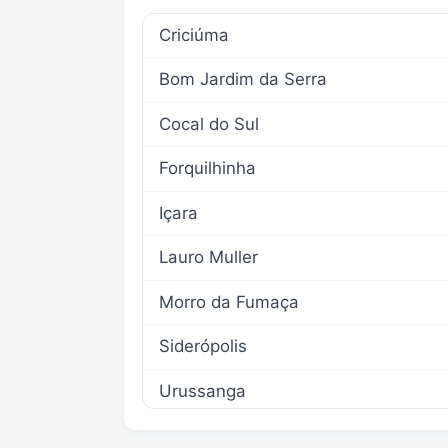
Criciúma
Bom Jardim da Serra
Cocal do Sul
Forquilhinha
Içara
Lauro Muller
Morro da Fumaça
Siderópolis
Urussanga