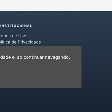
INSTITUCIONAL
ermos de Uso
lítica de Privacidade
erramentas
ontato
cidade
e, ao continuar navegando,