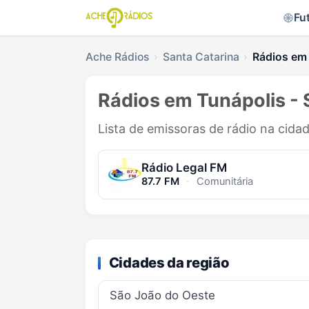
Fu
Ache Rádios
Santa Catarina
Rádios em
Rádios em Tunápolis -
Lista de emissoras de rádio na cida
Rádio Legal FM
87.7 FM
·
Comunitária
Cidades da região
São João do Oeste