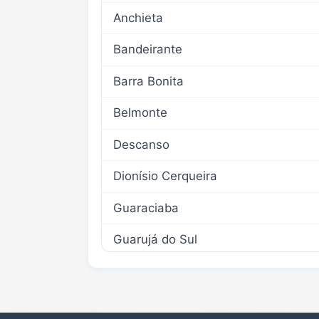
Anchieta
Bandeirante
Barra Bonita
Belmonte
Descanso
Dionísio Cerqueira
Guaraciaba
Guarujá do Sul
Iporã do Oeste
Itapiranga