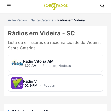
Ache Rádios
Santa Catarina
Rádios em Videira
Rádios em Videira - SC
Lista de emissoras de rádio na cidade de Videira,
Santa Catarina
Rádio Vitória AM
1320 AM
·
Esportes, Notícias
Rádio V
102.9 FM
·
Popular