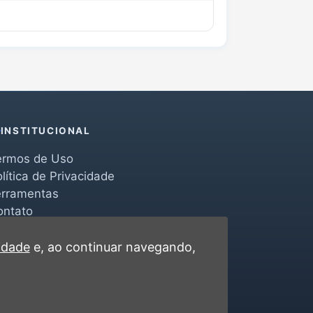
INSTITUCIONAL
ermos de Uso
lítica de Privacidade
erramentas
ontato
cidade
e, ao continuar navegando,