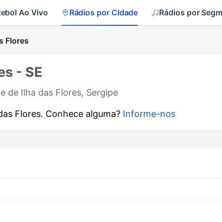
tebol Ao Vivo
Rádios por Cidade
Rádios por Seg
s Flores
es - SE
e de Ilha das Flores, Sergipe
das Flores. Conhece alguma?
Informe-nos