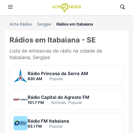
Ache Rádios
Sergipe
Rádios em Itabaiana
Rádios em Itabaiana - SE
Lista de emissoras de rádio na cidade de
Itabaiana, Sergipe
Rádio Princesa da Serra AM
830 AM
·
Popular
Rádio Capital do Agreste FM
101.7 FM
·
Notícias, Popular
Rádio FM Itabaiana
93.1 FM
·
Popular