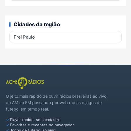
Cidades da região
Frei Paulo
O jeito mais rápido de ouvir rádios brasileiras ao vivo,
do AM ao FM passando por web rádios e jogos de
futebol em tempo real.
Player rápido, sem cadastro
Favoritas e recentes no navegador
Jogos de futebol ao vivo